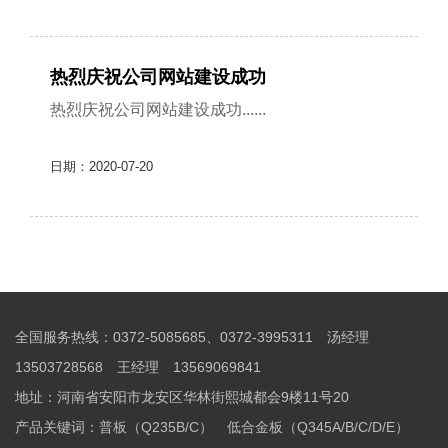
快捷走销量，不......
热烈庆祝公司网站建设成功
热烈庆祝公司网站建设成功......
日期：2020-07-20
全国服务热线：0372-5085685、0372-3995311 汤经理
13503728568 王经理 13569069841
地址：河南省安阳市龙安区华林街熙城都会9楼11号20
产品关键词：
普板（Q235B/C）
低合金板（Q345A/B/C/D/E）