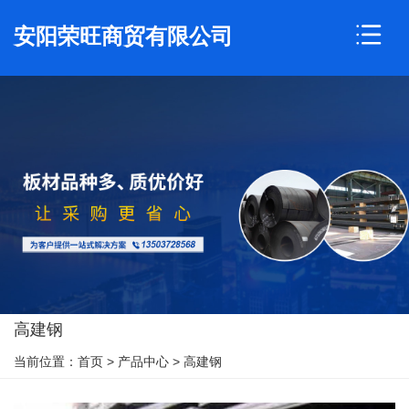
安阳荣旺商贸有限公司
高建钢
当前位置：
首页
>
产品中心
>
高建钢