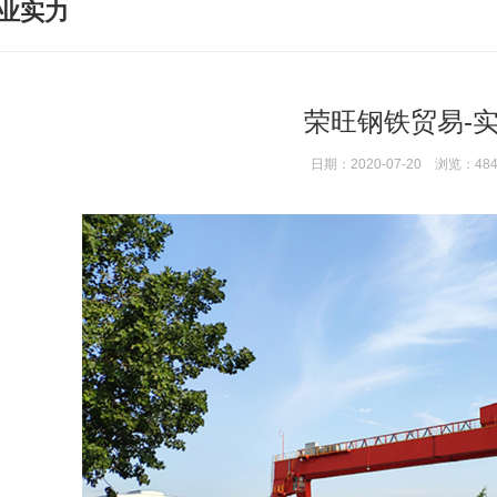
业实力
荣旺钢铁贸易-
日期：2020-07-20 浏览：48