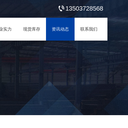
13503728568
业实力
现货库存
资讯动态
联系我们