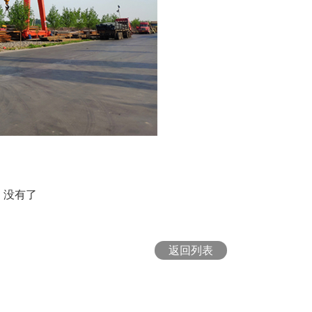
：
没有了
返回列表