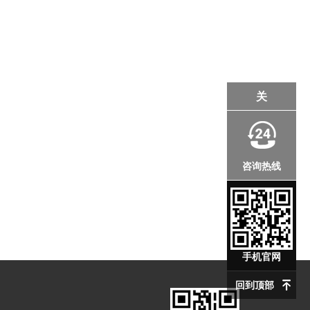
关
咨询热线
手机官网
回到顶部