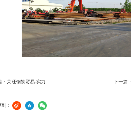
篇：
荣旺钢铁贸易-实力
下一篇
享到：