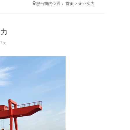
您当前的位置：
首页
>
企业实力
实力
47次